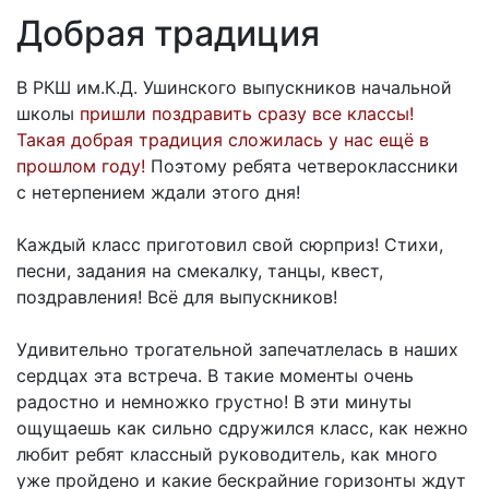
Добрая традиция
В РКШ им.К.Д. Ушинского выпускников начальной
школы
пришли поздравить сразу все классы!
Такая добрая традиция сложилась у нас ещё в
прошлом году!
Поэтому ребята четвероклассники
с нетерпением ждали этого дня!
Каждый класс приготовил свой сюрприз! Стихи,
песни, задания на смекалку, танцы, квест,
поздравления! Всё для выпускников!
Удивительно трогательной запечатлелась в наших
сердцах эта встреча. В такие моменты очень
радостно и немножко грустно! В эти минуты
ощущаешь как сильно сдружился класс, как нежно
любит ребят классный руководитель, как много
уже пройдено и какие бескрайние горизонты ждут