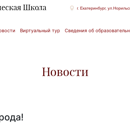
ческая Школа
г. Екатеринбург, ул.Норильс
овости
Виртуальный тур
Сведения об образовательн
Новости
рода!