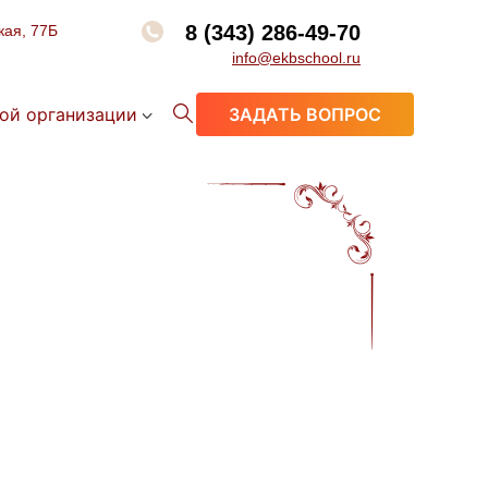
8 (343) 286-49-70
кая, 77Б
info@ekbschool.ru
ой организации
ЗАДАТЬ ВОПРОС