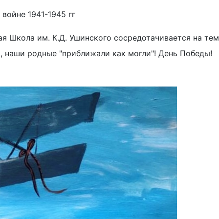
войне 1941-1945 гг
я Школа им. К.Д. Ушинского сосредотачивается на теме
, наши родные "приближали как могли"! День Победы!