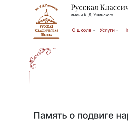
Русская Класси
имени К. Д. Ушинского
О школе
Услуги
Н
Память о подвиге на