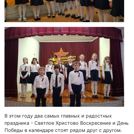
В этом году два самых главных и радостных
праздника - Светлое Христово Воскресение и День
Победы в календаре стоят рядом друг с другом.