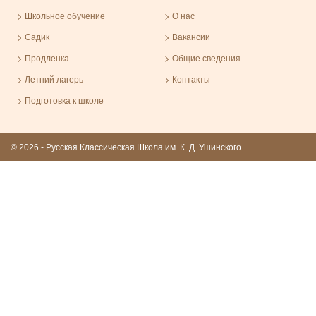
Школьное обучение
О нас
Садик
Вакансии
Продленка
Общие сведения
Летний лагерь
Контакты
Подготовка к школе
© 2026 - Русская Классическая Школа им. К. Д. Ушинского