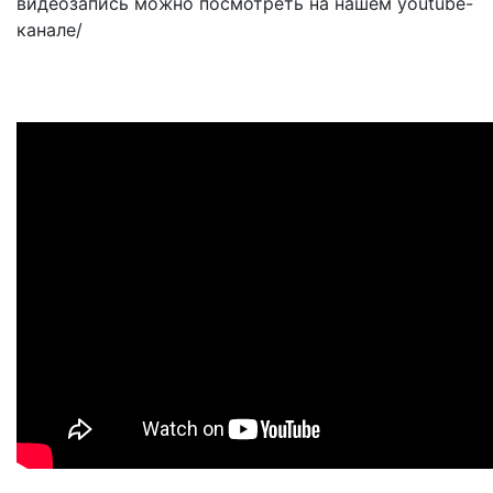
видеозапись можно посмотреть на нашем youtube-
канале/