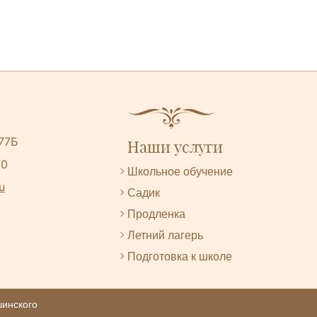
 77Б
Наши услуги
70
Школьное обучение
u
Садик
Продленка
Летний лагерь
Подготовка к школе
шинского