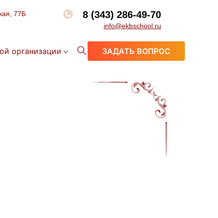
8 (343) 286-49-70
кая, 77Б
info@ekbschool.ru
ой организации
ЗАДАТЬ ВОПРОС