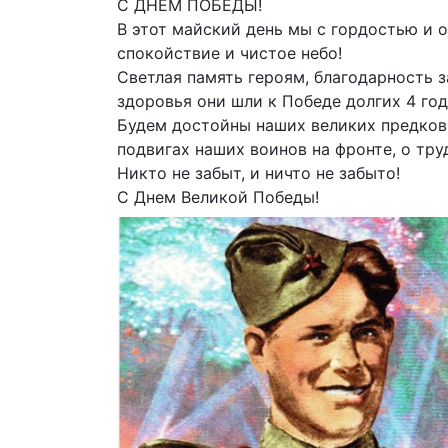
С ДНЕМ ПОБЕДЫ!
В этот майский день мы с гордостью и о
спокойствие и чистое небо!
Светлая память героям, благодарность з
здоровья они шли к Победе долгих 4 год
Будем достойны наших великих предков 
подвигах наших воинов на фронте, о труд
Никто не забыт, и ничто не забыто!
С Днем Великой Победы!