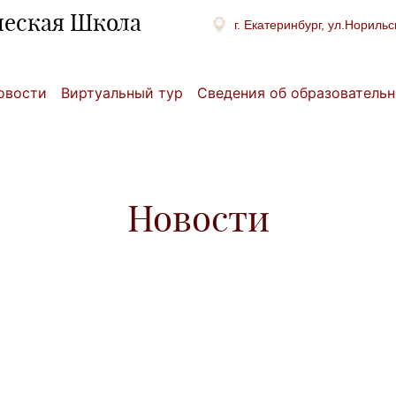
ческая Школа
г. Екатеринбург, ул.Норильс
овости
Виртуальный тур
Сведения об образовательн
Новости