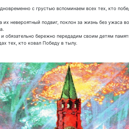
дновременно с грустью вспоминаем всех тех, кто побе
а их невероятный подвиг, поклон за жизнь без ужаса в
а.
и обязательно бережно передадим своим детям память
ах тех, кто ковал Победу в тылу.