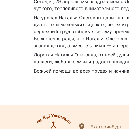
Сегодня, 29 апреля, мы поздравляем с 
чуткого, терпеливого внимательного пед
На уроках Натальи Олеговны царит по-н
диалогах и маленьких сценках, через иг
серьёзный труд, любовь к своему предм
Бесконечно рады, что Наталья Олеговна
знания детям, а вместе с ними — интерес
Дорогая Наталья Олеговна, от всей душ
коллеги, любовь семьи и радость каждог
Божьей помощи во всех трудах и начина
Екатеринбург,