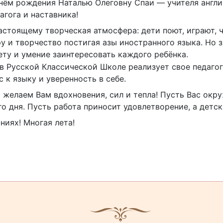
Днём рождения Наталью Олеговну Спаи — учителя англи
агога и наставника!
астоящему творческая атмосфера: дети поют, играют, ч
ру и творчество постигая азы иностранного языка. Но 
ету и умение заинтересовать каждого ребёнка.
 в Русской Классической Школе реализует свое педаго
 к языку и уверенность в себе.
и желаем Вам вдохновения, сил и тепла! Пусть Вас ок
о дня. Пусть работа приносит удовлетворение, а детс
ниях! Многая лета!