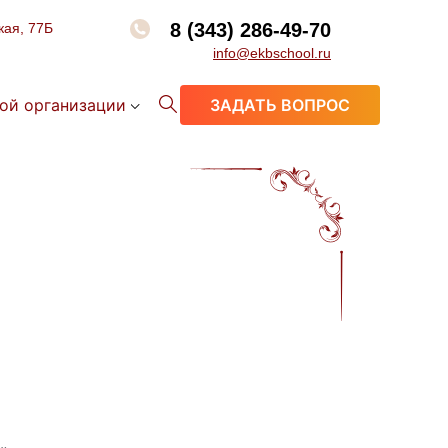
8 (343) 286-49-70
кая, 77Б
info@ekbschool.ru
ой организации
ЗАДАТЬ ВОПРОС