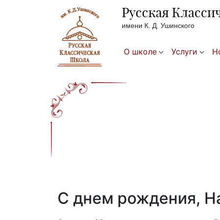
Русская Класси
имени К. Д. Ушинского
О школе
Услуги
Н
С днем рождения, Н