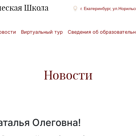
ческая Школа
г. Екатеринбург, ул.Норильс
овости
Виртуальный тур
Сведения об образовательн
Новости
аталья Олеговна!