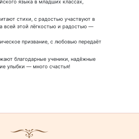
йского языка в младших классах,
итают стихи, с радостью участвуют в
за всей этой лёгкостью и радостью —
гическое призвание, с любовью передаёт
ружают благодарные ученики, надёжные
кие улыбки — много счастья!