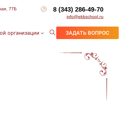
8 (343) 286-49-70
кая, 77Б
info@ekbschool.ru
ой организации
ЗАДАТЬ ВОПРОС