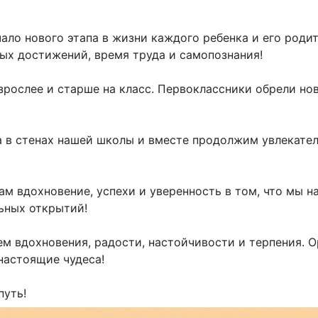
ало нового этапа в жизни каждого ребенка и его родите
вых достижений, время труда и самопознания!
зрослее и старше на класс. Первоклассники обрели нов
 в стенах нашей школы и вместе продолжим увлекател
ам вдохновение, успехи и уверенность в том, что мы на
ьных открытий!
ем вдохновения, радости, настойчивости и терпения. О
настоящие чудеса!
путь!