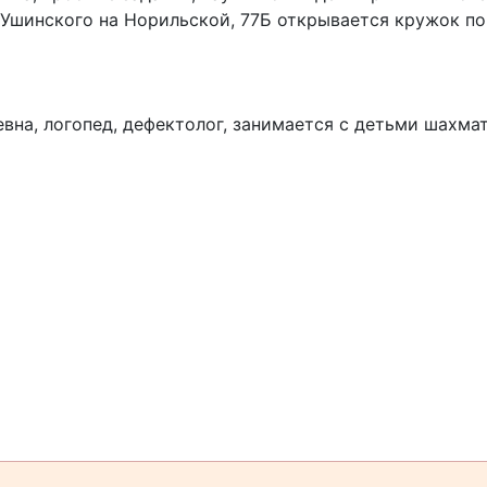
. Ушинского на Норильской, 77Б открывается кружок п
вна, логопед, дефектолог, занимается с детьми шахмат