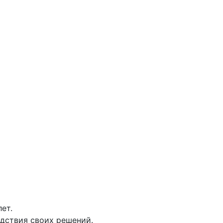
ет.
едствия своих решений.