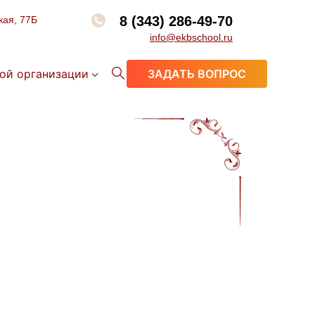
8 (343) 286-49-70
кая, 77Б
info@ekbschool.ru
ой организации
ЗАДАТЬ ВОПРОС