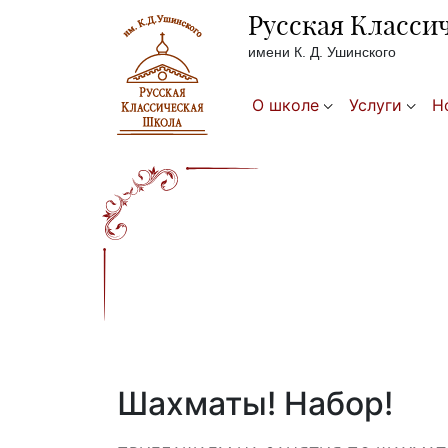
Русская Класси
имени К. Д. Ушинского
О школе
Услуги
Н
Шахматы! Набор!