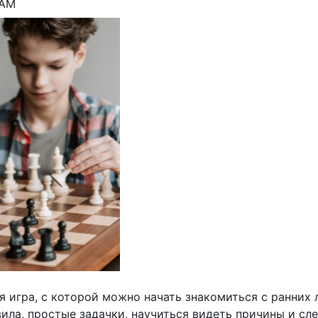
ТАМ
 игра, с которой можно начать знакомиться с ранних л
ила, простые задачки, научиться видеть причины и сл