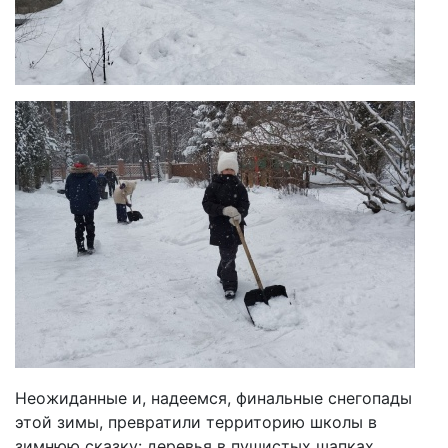
Неожиданные и, надеемся, финальные снегопады
этой зимы, превратили территорию школы в
зимнюю сказку: деревья в пушистых шапках,