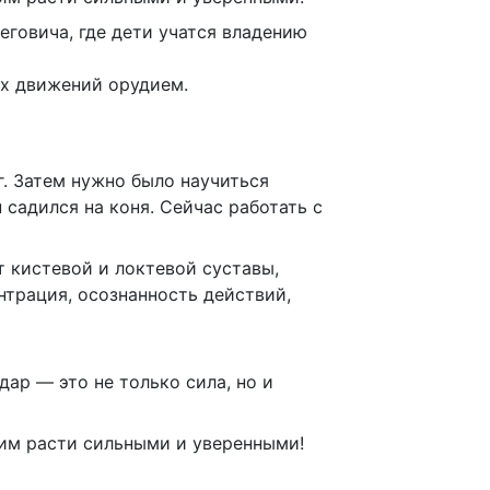
еговича, где дети учатся владению
ых движений орудием.
г. Затем нужно было научиться
 садился на коня. Сейчас работать с
 кистевой и локтевой суставы,
нтрация, осознанность действий,
ар — это не только сила, но и
 им расти сильными и уверенными!