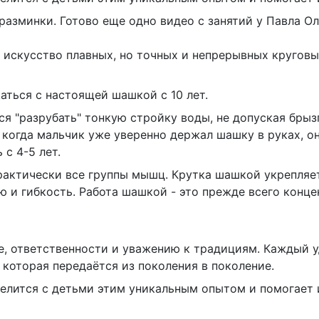
азминки. Готово еще одно видео с занятий у Павла Ол
 искусство плавных, но точных и непрерывных кругов
аться с настоящей шашкой с 10 лет.
я "разрубать" тонкую стройку воды, не допуская брыз
когда мальчик уже уверенно держал шашку в руках, он
с 4-5 лет.
актически все группы мышц. Крутка шашкой укрепляет
 и гибкость. Работа шашкой - это прежде всего конце
е, ответственности и уважению к традициям. Каждый уд
 которая передаётся из поколения в поколение.
 делится с детьми этим уникальным опытом и помогает