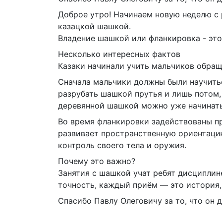
Доброе утро! Начинаем новую неделю с р
казацкой шашкой.
Владение шашкой или фланкировка - это
Несколько интересных фактов
Казаки начинали учить мальчиков обращ
Сначала мальчики должны были научитьс
разрубать шашкой прутья и лишь потом, 
деревянной шашкой можно уже начинать 
Во время фланкировки задействованы пр
развивает пространственную ориентацию
контроль своего тела и оружия.
Почему это важно?
Занятия с шашкой учат ребят дисциплин
точность, каждый приём — это история,
Спасибо Павлу Олеговичу за то, что он