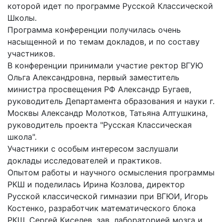
которой идет по программе Русской Классической
Школы.
Программа конференции получилась очень
насыщенной и по темам докладов, и по составу
участников.
В конференции принимали участие ректор ВГУЮ
Ольга Александровна, первый заместитель
министра просвещения РФ Александр Бугаев,
руководитель Департамента образования и науки г.
Москвы Александр Молотков, Татьяна Алтушкина,
руководитель проекта "Русская Классическая
школа".
Участники с особым интересом заслушали
доклады исследователей и практиков.
Опытом работы и научного осмысления программы
РКШ и поделилась Ирина Козлова, директор
Русской классической гимназии при ВГЮИ, Игорь
Костенко, разработчик математического блока
РКШ, Сергей Киселев, зав. лабораторией мозга и