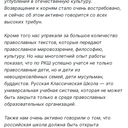
углубления в отечественную культуру.
Возвращение к корням стало очень востребовано,
и сейчас об этом активно говорится со всех
высоких трибун.
Кроме того нас упрекали за большое количество
православных текстов, которые передают
православное мировоззрение, философию,
культуру. Но наш многолетний опыт работы
показал, что по РКШ успешно учатся не только
православные дети, но и дети из
невоцерковлённых семей, дети мусульман,
буддистов. Русская Классическая Школа — это
универсальная учебная система, которая не может
быть закрыта только в среде православных
образовательных организаций.
Также нам очень активно говорили о том, что
российская школа должна быть открыта