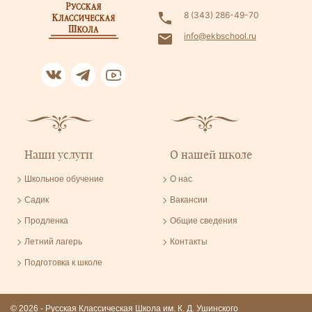
8 (343) 286-49-70
info@ekbschool.ru
Наши услуги
О нашей школе
Школьное обучение
О нас
Садик
Вакансии
Продленка
Общие сведения
Летний лагерь
Контакты
Подготовка к школе
© 2026 - Русская Классическая Школа им. К. Д. Ушинского