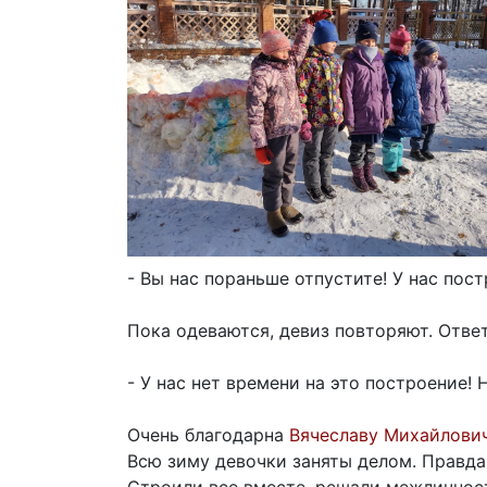
- Вы нас пораньше отпустите! У нас пос
Пока одеваются, девиз повторяют. Ответ
- У нас нет времени на это построение! 
Очень благодарна
Вячеславу Михайлови
Всю зиму девочки заняты делом. Правда,
Строили все вместе, решали межличност