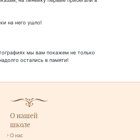
ки на него ушло!
ографиях мы вам покажем не только
надолго остались в памяти!
О нашей
школе
О нас