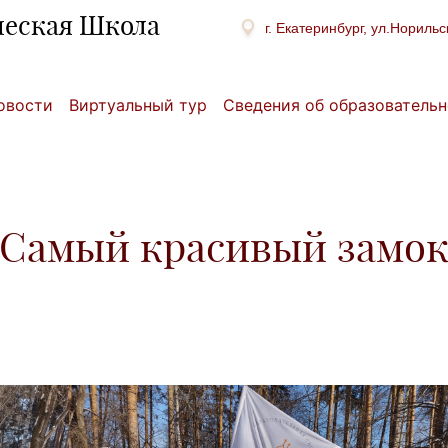
ческая Школа
г. Екатеринбург, ул.Норильс
овости
Виртуальный тур
Сведения об образовательн
Самый красивый замо