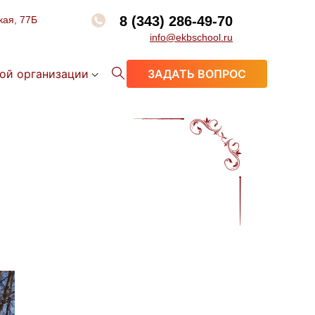
8 (343) 286-49-70
кая, 77Б
info@ekbschool.ru
ой организации
ЗАДАТЬ ВОПРОС
к