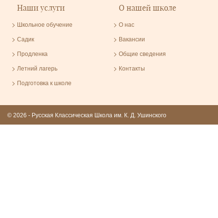
Наши услуги
О нашей школе
Школьное обучение
О нас
Садик
Вакансии
Продленка
Общие сведения
Летний лагерь
Контакты
Подготовка к школе
© 2026 - Русская Классическая Школа им. К. Д. Ушинского