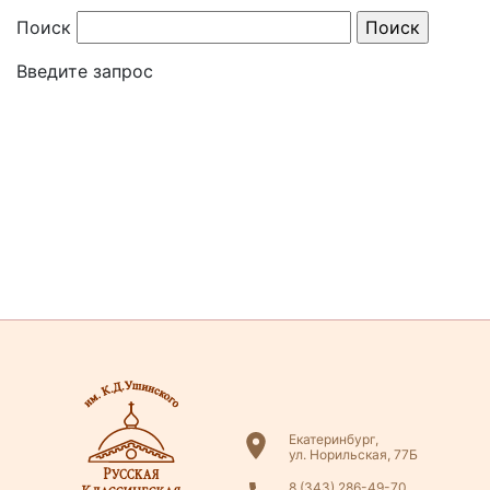
Поиск
Введите запрос
Екатеринбург,
ул. Норильская, 77Б
8 (343) 286-49-70