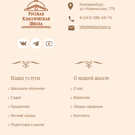
Екатеринбург,
ул. Норильская, 77Б
8 (343) 286-49-70
info@ekbschool.ru
Наши услуги
О нашей школе
Школьное обучение
О нас
Садик
Вакансии
Продленка
Общие сведения
Летний лагерь
Контакты
Подготовка к школе