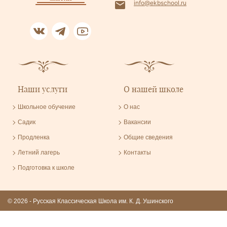
info@ekbschool.ru
Наши услуги
О нашей школе
Школьное обучение
О нас
Садик
Вакансии
Продленка
Общие сведения
Летний лагерь
Контакты
Подготовка к школе
© 2026 - Русская Классическая Школа им. К. Д. Ушинского