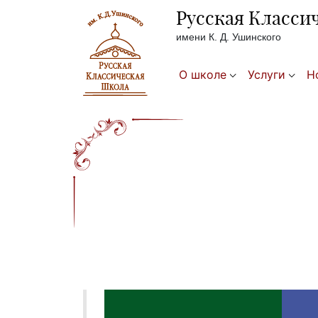
Русская Класси
имени К. Д. Ушинского
О школе
Услуги
Н