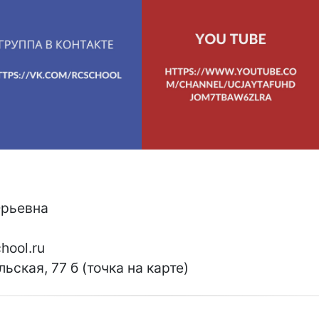
Юрьевна
hool.ru
льская, 77 б (точка на карте)