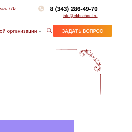
8 (343) 286-49-70
кая, 77Б
info@ekbschool.ru
ой организации
ЗАДАТЬ ВОПРОС