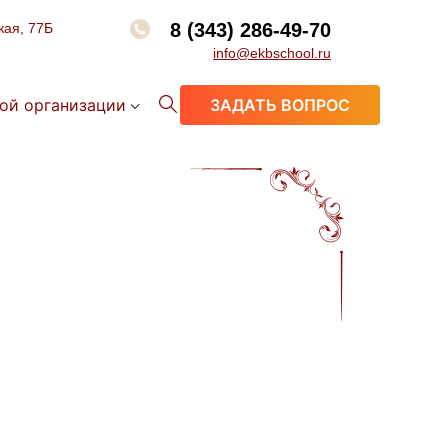
8 (343) 286-49-70
кая, 77Б
info@ekbschool.ru
ой организации
ЗАДАТЬ ВОПРОС