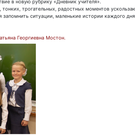
вие в новую рубрику «Дневник учителя».
 тонких, трогательных, радостных моментов ускользаю
ся запомнить ситуации, маленькие истории каждого дня
атьяна Георгиевна Мостон.