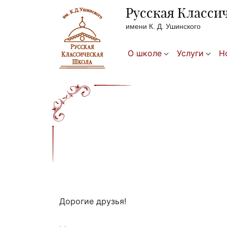
Русская Класси
имени К. Д. Ушинского
О школе
Услуги
Н
Дорогие друзья!