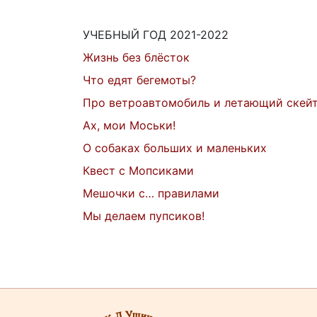
УЧЕБНЫЙ ГОД 2021-2022
Жизнь без блёсток
Что едят бегемоты?
Про ветроавтомобиль и летающий скей
Ах, мои Моськи!
О собаках больших и маленьких
Квест с Мопсиками
Мешочки с… правилами
Мы делаем пупсиков!